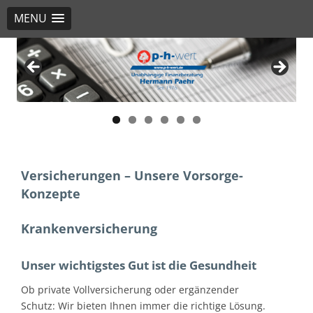
MENU
Hermann Paehr Velden
Versicherungen und Finanzen GmbH & Co.KG
Versicherungen – Unsere Vorsorge-
Konzepte
Krankenversicherung
Unser wichtigstes Gut ist die Gesundheit
Ob private Vollversicherung oder ergänzender
Schutz: Wir bieten Ihnen immer die richtige Lösung.